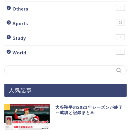
5
Others
26
Sports
33
Study
9
World
人気記事
1
大谷翔平の2021年シーズンが終了
～成績と記録まとめ