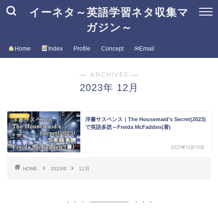
イーネタ～英語学習ネタ収集マ
ガジン～
Home
Index
Profile
Concept
✉Email
― ARCHIVES ―
2023年 12月
Culture
洋書サスペンス｜The Housemaid's Secret(2023)
で英語多読～Freida McFadden(著)
2023年12月10日
HOME
2023年
12月