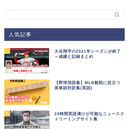
人気記事
1
大谷翔平の2021年シーズンが終了
～成績と記録まとめ
2
【野球用語集】MLB観戦に役立つ
英単語対訳集(英語)
3
24時間英語漬けが可能なニュースス
トリーミングサイト集