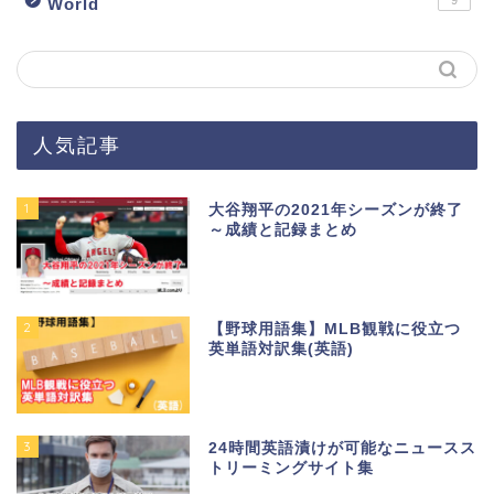
World
人気記事
1
大谷翔平の2021年シーズンが終了
～成績と記録まとめ
2
【野球用語集】MLB観戦に役立つ
英単語対訳集(英語)
3
24時間英語漬けが可能なニュースス
トリーミングサイト集