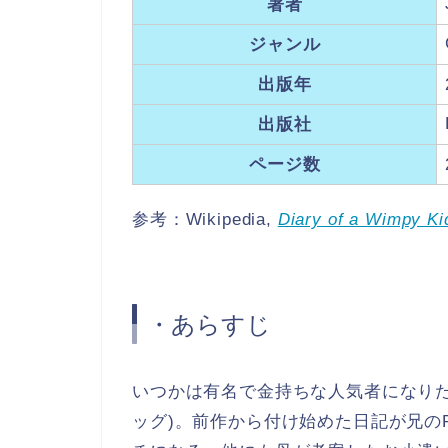
著者
ジャンル
出版年
出版社
ページ数
参考：Wikipedia,
Diary of a Wimpy Ki
・あらすじ
いつかは有名で金持ちな人気者になりたいと思
ッグ)。前作から付け始めた日記が兄のRo