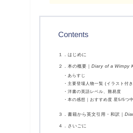
Contents
１．はじめに
２．本の概要｜
Diary of a Wimpy 
・あらすじ
・主要登場人物一覧 (イラスト付き
・洋書の英語レベル、難易度
・本の感想｜おすすめ度 星5/5つ
３．書籍から英文引用・和訳｜
Dia
４．さいごに