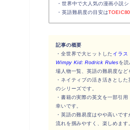
・世界中で大人気の漫画小説シ
・英語難易度の目安は
TOEIC
記事の概要
・全世界で大ヒットした
イラス
Wimpy Kid: Rodrick Rules
を読
場人物一覧、英語の難易度など
・ネイティブの活き活きとした
のシリーズです。
・書籍の実際の英文を一部引用
幸いです。
・英語の難易度はやや高いです
流れを掴みやすく、楽しめます