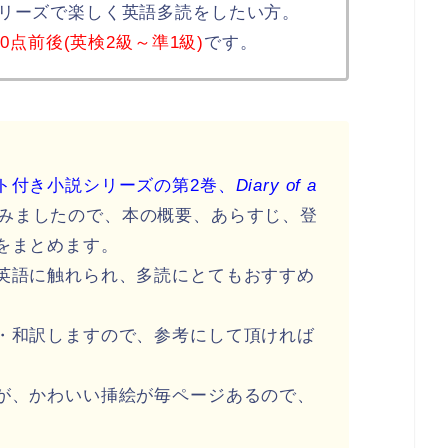
リーズで楽しく英語多読をしたい方。
800点前後(英検2級～準1級)
です。
ト付き小説シリーズの第2巻、
Diary of a
みましたので、本の概要、あらすじ、登
をまとめます。
英語に触れられ、多読にとてもおすすめ
・和訳しますので、参考にして頂ければ
が、かわいい挿絵が毎ページあるので、
。