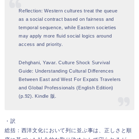
Reflection: Western cultures treat the queue
as a social contract based on fairness and
temporal sequence, while Eastern societies
may apply more fluid social logics around
access and priority.
Dehghani, Yavar. Culture Shock Survival
Guide: Understanding Cultural Differences
Between East and West For Expats Travelers
and Global Professionals (English Edition)
(p.92). Kindle 版.
・訳
総括：西洋文化において列に並ぶ事は、正しさと順