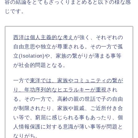
容の結論をとてもざっくりまとめると以下の様な感
じです。
西洋は個人主義的な考え
が強く、それぞれの
自由意思や独立が尊重される。その一方で孤
立(Isolation)や、家族の繋がりが薄まる事等
が社会的問題となる。
一方で
東洋では、家族やコミュニティの繋が
り、年功序列的なヒエラルキーが重視
され
る。その一方で、高齢の親の世話で子の自由
が制限されたり、家族や親戚、ご近所付き合
い等で、窮屈に感じられる事もあったり、個
人情報保護に対する意識が薄い事等が問題と
なりがち。