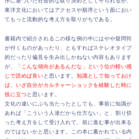
序に基づいた社会的な取り決めとして守られるが、
東洋文化においてはアクセスや順序という面におい
てもっと流動的な考え方を取りがちである。
書籍内で紹介されるこの様な例の中にはやや疑問符
が付くものがあったり、ともすればステレオタイプ
的だったり偏見を生み出しかねない内容もあります
が、
「こんな傾向があるんだな」という位の軽い感
じで読めば良い
と思います。
知識として知っておけ
ば、いざ自分がカルチャーショックを経験した時に
役に立つ
と思います。
文化の違いにぶち当たったとしても、事前に知識が
あれば「こういう人達だから仕方ない」と、割り切
った考え方をして受け入れて、前に進む事が出来る
のではないかと思います。この本に書かれている内