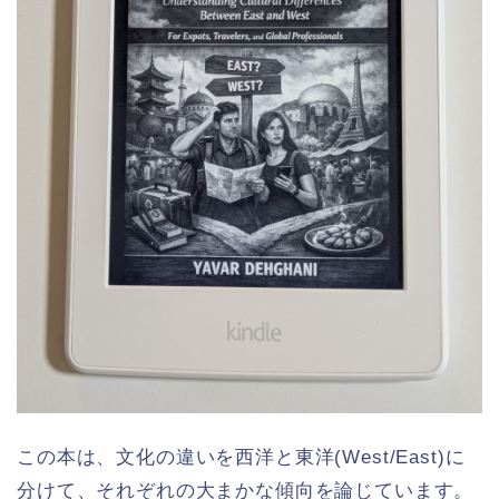
この本は、文化の違いを西洋と東洋(West/East)に
分けて、それぞれの大まかな傾向を論じています。