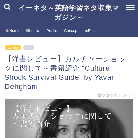
イーネタ～英語学習ネタ収集マ
ガジン～
Home
Index
Profile
Concept
✉Email
Culture
PR
【洋書レビュー】カルチャーショッ
クに関して～書籍紹介 “Culture
Shock Survival Guide” by Yavar
Dehghani
2026年5月24日