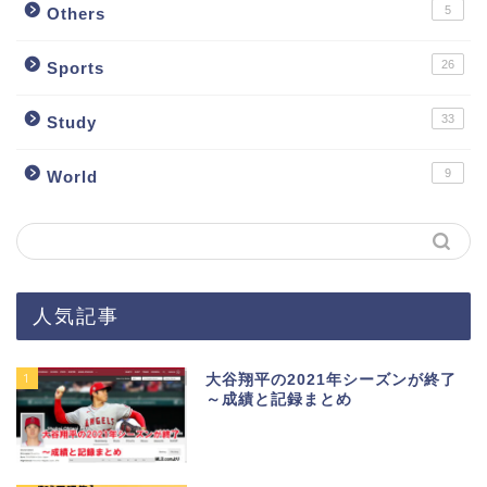
5
Others
26
Sports
33
Study
9
World
人気記事
1
大谷翔平の2021年シーズンが終了
～成績と記録まとめ