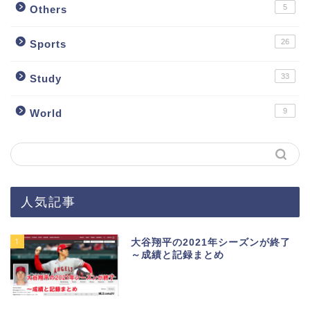
5
Others
26
Sports
33
Study
9
World
人気記事
1
大谷翔平の2021年シーズンが終了
～成績と記録まとめ