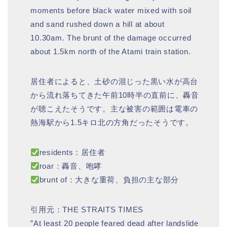
moments before black water mixed with soil
and sand rushed down a hill at about
10.30am. The brunt of the damage occurred
about 1.5km north of the Atami train station.
居住者によると、土砂の混じった黒い水が高台
から流れ落ちてきた午前10時半の直前に、轟音
が聴こえたそうです。主な被害の範囲は電車の
熱海駅から1.5キロ北の方角だったそうです。
residents：居住者
roar：轟音、咆哮
brunt of：大きな重荷、負担の主な部分
引用元：THE STRAITS TIMES
”At least 20 people feared dead after landslide