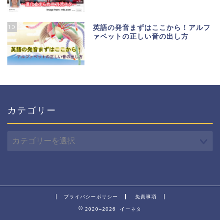
10
英語の発音まずはここから！アルフ
ァベットの正しい音の出し方
カテゴリー
カ
テ
ゴ
リ
ー
プライバシーポリシー
免責事項
2020–2026 イーネタ