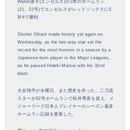
Walsh選手(エンゼルス)が2本のホームラン
(21、22号)でエンゼルスがレッドソックスに5
対4で勝利
Shohei Ohtani made history yet again on
Wednesday, as the two-way star set the
record for the most homers in a season by a
Japanese-born player in the Major Leagues,
as he passed Hideki Matsui with his 32nd
blast.
大谷翔平が水曜日、また歴史を作った。二刀流
スターが32号ホームランで松井秀喜を超え、メ
ジャーリーグ日本人プレイヤーのシーズン最多
ホームラン記録を更新した。