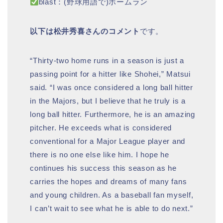
blast：(野球用語で)ホームラン
以下は松井秀喜さんのコメント
です。
“Thirty-two home runs in a season is just a
passing point for a hitter like Shohei,” Matsui
said. “I was once considered a long ball hitter
in the Majors, but I believe that he truly is a
long ball hitter. Furthermore, he is an amazing
pitcher. He exceeds what is considered
conventional for a Major League player and
there is no one else like him. I hope he
continues his success this season as he
carries the hopes and dreams of many fans
and young children. As a baseball fan myself,
I can’t wait to see what he is able to do next.”