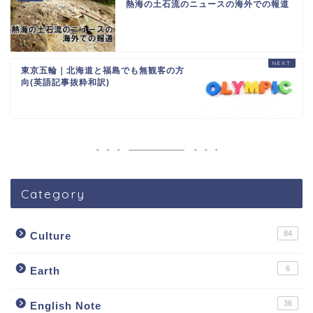
熱海の土石流のニュースの海外での報道
東京五輪｜北海道と福島でも無観客の方
向(英語記事抜粋和訳)
Category
84
Culture
6
Earth
36
English Note