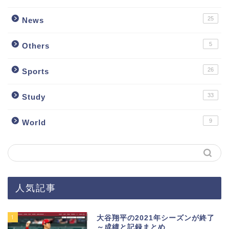
25
News
5
Others
26
Sports
33
Study
9
World
人気記事
1
大谷翔平の2021年シーズンが終了
～成績と記録まとめ