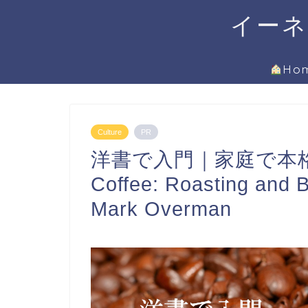
イーネ
Ho
Culture
PR
洋書で入門｜家庭で本
Coffee: Roasting and 
Mark Overman