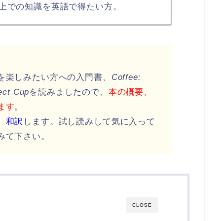
上での知識を英語で得たい方。
を楽しみたい方への入門書、
Coffee:
ect Cup
を読みましたので、
本の概要、
ます
。
、和訳
します。試し読みして気に入って
みて下さい。
CLOSE