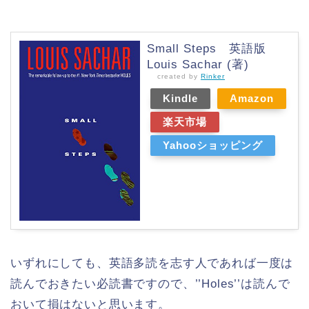
Small Steps 英語版
Louis Sachar (著)
created by
Rinker
Kindle
Amazon
楽天市場
Yahooショッピング
いずれにしても、英語多読を志す人であれば一度は
読んでおきたい必読書ですので、’’Holes’’は読んで
おいて損はないと思います。