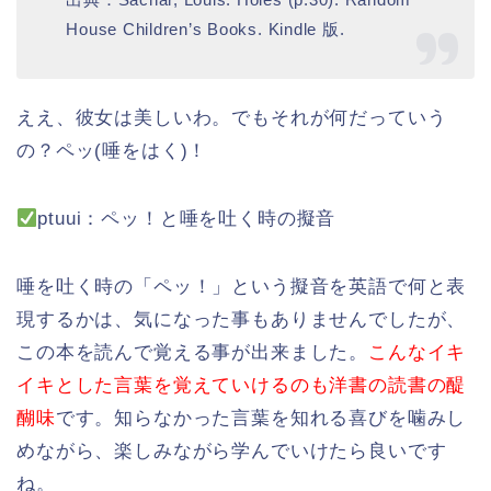
House Children’s Books. Kindle 版.
ええ、彼女は美しいわ。でもそれが何だっていう
の？ペッ(唾をはく)！
ptuui：ペッ！と唾を吐く時の擬音
唾を吐く時の「ペッ！」という擬音を英語で何と表
現するかは、気になった事もありませんでしたが、
この本を読んで覚える事が出来ました。
こんなイキ
イキとした言葉を覚えていけるのも洋書の読書の醍
醐味
です。知らなかった言葉を知れる喜びを噛みし
めながら、楽しみながら学んでいけたら良いです
ね。