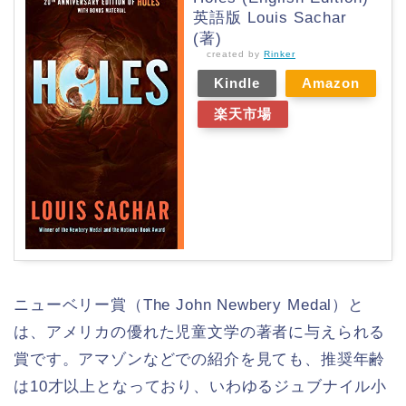
英語版 Louis Sachar
(著)
created by
Rinker
Kindle
Amazon
楽天市場
ニューベリー賞（The John Newbery Medal）と
は、アメリカの優れた児童文学の著者に与えられる
賞です。アマゾンなどでの紹介を見ても、推奨年齢
は10才以上となっており、いわゆるジュブナイル小