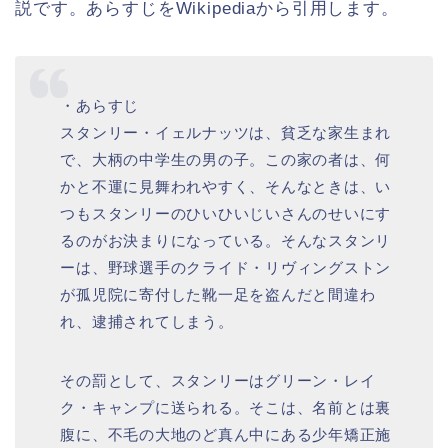
説です。あらすじをWikipediaから引用します。
・あらすじ
スタンリー・イェルナッツは、貧乏な家生まれ
で、大柄の中学生の男の子。この家の者は、何
かと不運に見舞われやすく、そんなときは、い
つもスタンリーのひいひいじいさんのせいにす
るのがお決まりになっている。そんなスタンリ
ーは、野球選手のクライド・リヴィングストン
が孤児院に寄付した靴一足を盗んだと間違わ
れ、逮捕されてしまう。
その罰として、スタンリーはグリーン・レイ
ク・キャンプに送られる。そこは、名前とは裏
腹に、不毛の大地のど真ん中にある少年矯正施