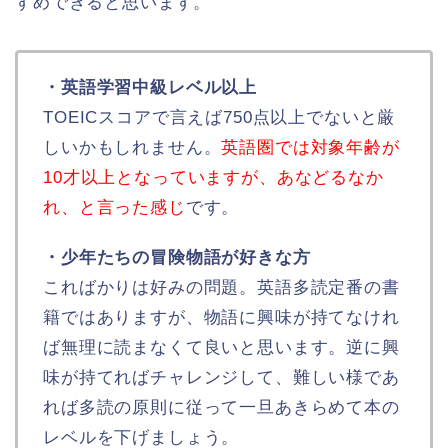
すめできると思います。
・英語学習中級レベル以上
TOEICスコアで言えば750点以上でないと厳
しいかもしれません。
英語圏では対象年齢が
10才以上となっていますが、あなどるなか
れ、と言った感じ
です。
・少年たちの冒険物語が好きな方
こればかりは好みの問題。英語多読定番の書
籍ではありますが、物語に興味が持てなけれ
ば無理に読まなくて良いと思います。逆に興
味が持てればチャレンジして、難しい様であ
れば多読の原則に従って一旦あきらめて本の
レベルを下げましょう。