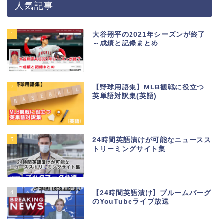
人気記事
1
大谷翔平の2021年シーズンが終了
～成績と記録まとめ
2
【野球用語集】MLB観戦に役立つ
英単語対訳集(英語)
3
24時間英語漬けが可能なニュースス
トリーミングサイト集
4
【24時間英語漬け】ブルームバーグ
のYouTubeライブ放送