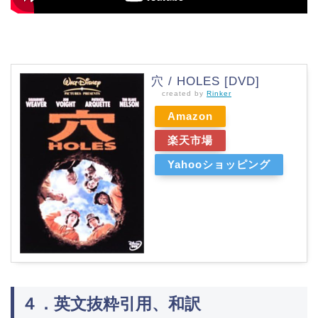
穴 / HOLES [DVD]
created by
Rinker
Amazon
楽天市場
Yahooショッピング
４．英文抜粋引用、和訳