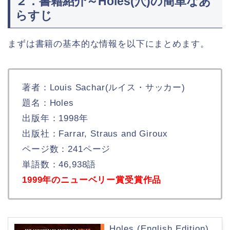
２．書籍紹介～Holes(穴)の簡単なあ
らすじ
まずは書籍の基本的な情報を以下にまとめます。
著者：Louis Sachar(ルイス・サッカー)
題名：Holes
出版年：1998年
出版社：Farrar, Straus and Giroux
ページ数：241ページ
単語数：46,938語
1999年のニューベリー賞受賞作品
Holes (English Edition)