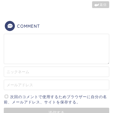
返信
COMMENT
次回のコメントで使用するためブラウザーに自分の名
前、メールアドレス、サイトを保存する。