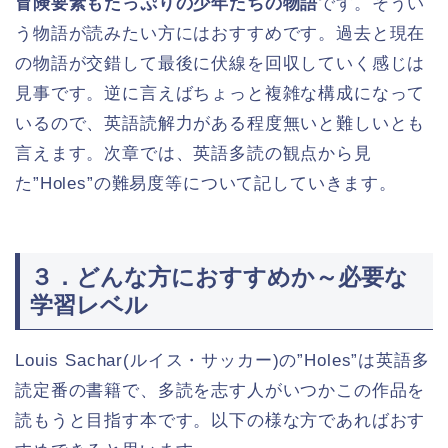
冒険要素もたっぷりの少年たちの物語
です。そうい
う物語が読みたい方にはおすすめです。過去と現在
の物語が交錯して最後に伏線を回収していく感じは
見事です。逆に言えばちょっと複雑な構成になって
いるので、英語読解力がある程度無いと難しいとも
言えます。次章では、英語多読の観点から見
た”Holes”の難易度等について記していきます。
３．どんな方におすすめか～必要な
学習レベル
Louis Sachar(ルイス・サッカー)の”Holes”は英語多
読定番の書籍で、多読を志す人がいつかこの作品を
読もうと目指す本です。以下の様な方であればおす