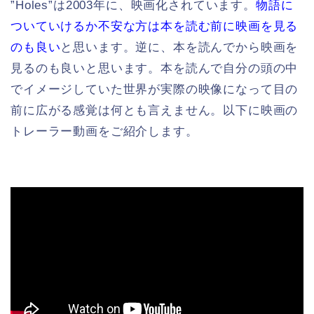
”Holes”は2003年に、映画化されています。
物語に
ついていけるか不安な方は本を読む前に映画を見る
のも良い
と思います。逆に、本を読んでから映画を
見るのも良いと思います。本を読んで自分の頭の中
でイメージしていた世界が実際の映像になって目の
前に広がる感覚は何とも言えません。以下に映画の
トレーラー動画をご紹介します。