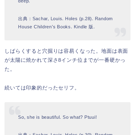
deep.
出典：Sachar, Louis. Holes (p.28). Random
House Children’s Books. Kindle 版.
しばらくすると穴掘りは容易くなった。地面は表面
が太陽に焼かれて深さ8インチ位までが一番硬かっ
た。
続いては印象的だったセリフ。
So, she is beautiful. So what? Ptuui!
出典：Sachar, Louis. Holes (p.30). Random