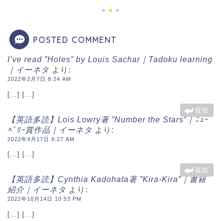
POSTED COMMENT
I’ve read ”Holes” by Louis Sachar｜Tadoku learning
｜イーネタ
より:
2022年2月7日 8:24 AM
[…] […]
返信
【英語多読】Lois Lowry著 ”Number the Stars”｜ﾆｭｰ
ﾍﾞﾘｰ賞作品｜イーネタ
より:
2022年4月17日 8:27 AM
[…] […]
返信
【英語多読】Cynthia Kadohata著 ”Kira-Kira”｜書籍
紹介｜イーネタ
より:
2022年10月14日 10:53 PM
[…] […]