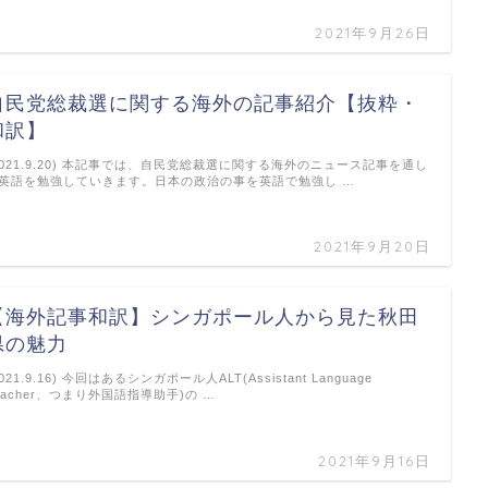
2021年9月26日
自民党総裁選に関する海外の記事紹介【抜粋・
和訳】
2021.9.20) 本記事では、自民党総裁選に関する海外のニュース記事を通し
英語を勉強していきます。日本の政治の事を英語で勉強し …
2021年9月20日
【海外記事和訳】シンガポール人から見た秋田
県の魅力
2021.9.16) 今回はあるシンガポール人ALT(Assistant Language
eacher、つまり外国語指導助手)の …
2021年9月16日