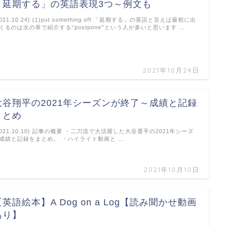
「延期する」の英語表現3つ～例文も
2021.10.24) (1)put something off 「延期する」の英語と言えば最初に出
くるのは次の章で紹介する''postpone''という人が多いと思います …
2021年10月24日
大谷翔平の2021年シーズンが終了～成績と記録
まとめ
2021.10.10) 記事の概要 ・二刀流で大活躍した大谷選手の2021年シーズ
成績と記録をまとめ。 ・ハイライト動画と …
2021年10月10日
【英語絵本】A Dog on a Log【読み聞かせ動画
あり】