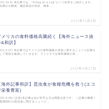
2021.10.6) 本記事では、''A Dog on a Log''という絵本をご紹介します。
み聞かせ動画、難読単語の対訳、簡単 …
2021年10月6日
アメリカの食料価格高騰続く【海外ニュース抜
粋&和訳】
2021.9.27) 本記事ではアメリカの食料価格の現状に関するニュース記事を
して英語を勉強していきます。アメリカでは食料価格が高 …
2021年9月27日
【海外記事和訳】昆虫食が食糧危機を救う(エコ
で栄養豊富)
2021.9.26) (注意)本記事は虫が苦手な方は閲覧注意です。 ＜記事の概要＞
英国BBCの昆虫食に関するニュース …