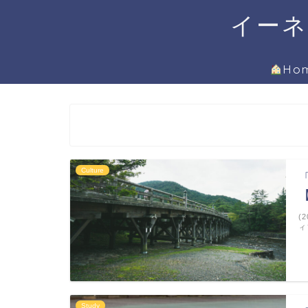
イーネ
Ho
Culture
(
ィ
Study