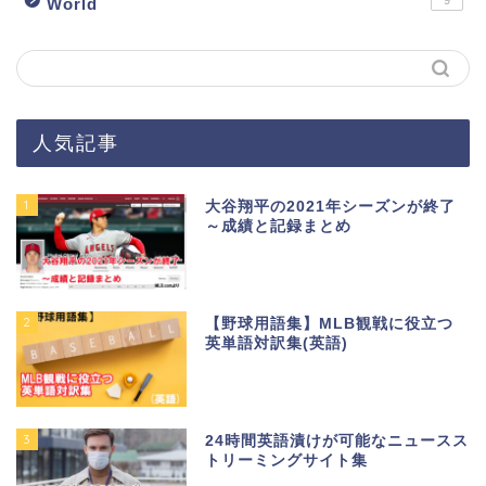
World
人気記事
1
大谷翔平の2021年シーズンが終了
～成績と記録まとめ
2
【野球用語集】MLB観戦に役立つ
英単語対訳集(英語)
3
24時間英語漬けが可能なニュースス
トリーミングサイト集